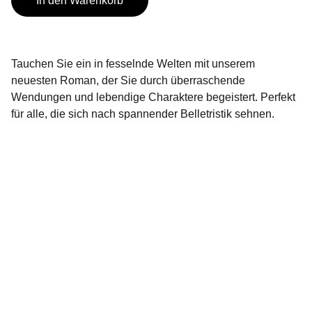
In den Warenkorb
Tauchen Sie ein in fesselnde Welten mit unserem
neuesten Roman, der Sie durch überraschende
Wendungen und lebendige Charaktere begeistert. Perfekt
für alle, die sich nach spannender Belletristik sehnen.
ELODIUS Edition
Tradition in drei Akten