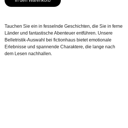
In den Warenkorb
Tauchen Sie ein in fesselnde Geschichten, die Sie in ferne
Länder und fantastische Abenteuer entführen. Unsere
Belletristik-Auswahl bei fictionhaus bietet emotionale
Erlebnisse und spannende Charaktere, die lange nach
dem Lesen nachhallen.
ELODIUS Edition
Tradition in drei Akten