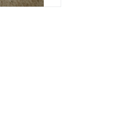
CONTACT
info@elodius-edition.com