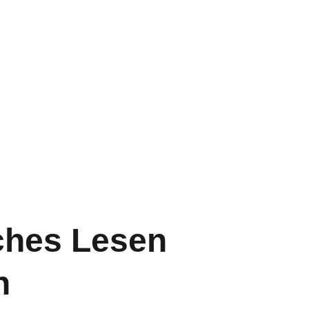
ches Lesen
n