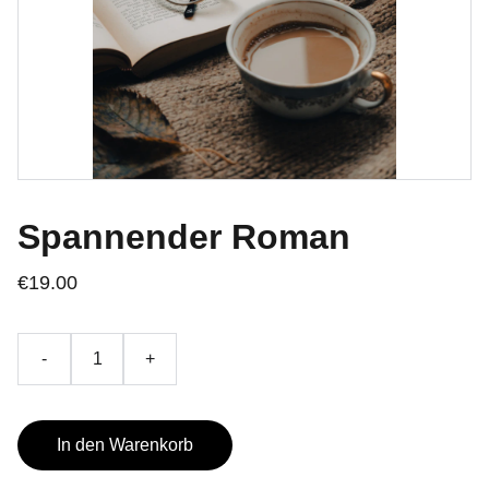
Spannender Roman
€19.00
-
+
In den Warenkorb