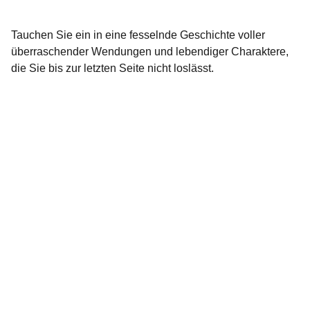
Tauchen Sie ein in eine fesselnde Geschichte voller
überraschender Wendungen und lebendiger Charaktere,
die Sie bis zur letzten Seite nicht loslässt.
ELODIUS Edition
Tradition in drei Akten
CONTACT